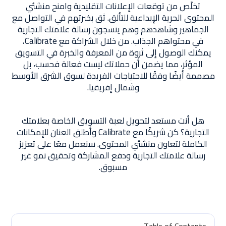
تخلّص من توقعات الإعلانات التقليدية وامنح منشئي
المحتوى الحرية الإبداعية للتألق. ثق بخبرتهم في التواصل مع
الجماهير وشاهدهم وهم ينسجون رسالة علامتك التجارية
في محتواهم الجذاب. من خلال الشراكة مع Calibrate،
يمكنك الوصول إلى ثروة من المعرفة والخبرة في التسويق
المؤثر، مما يضمن أن حملاتك ليست فعالة فحسب، بل
مصممة أيضًا وفقًا للاحتياجات الفريدة لسوق الشرق الأوسط
وشمال إفريقيا.
هل أنت مستعد لتحويل لعبة التسويق الخاصة بعلامتك
التجارية؟ كن شريكًا مع Calibrate وأطلق العنان للإمكانات
الكاملة لتعاون منشئي المحتوى. سنعمل معًا على تعزيز
رسالة علامتك التجارية ودفع المشاركة وتحقيق نمو غير
مسبوق.