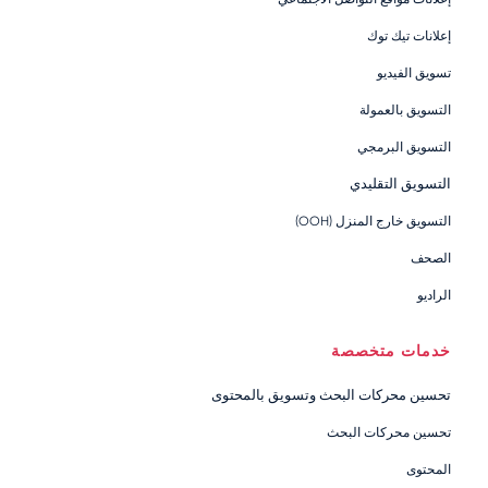
إعلانات تيك توك
تسويق الفيديو
التسويق بالعمولة
التسويق البرمجي
التسويق التقليدي
التسويق خارج المنزل (OOH)
الصحف
الراديو
خدمات متخصصة
تحسين محركات البحث وتسويق بالمحتوى
تحسين محركات البحث
المحتوى