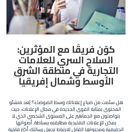
كوّن فريقًا مع المؤثرين:
السلاح السري للعلامات
التجارية في منطقة الشرق
الأوسط وشمال إفريقيا
هل سئمت من ضياع إعلاناتك وسط الضوضاء؟ يُعد منشئو
المحتوى بمثابة القوى الجديدة في مجال الإعلانات، حيث
يتواصلون مع الجماهير على المستوى الشخصي الذي لا
يمكن للإعلانات التقليدية مطابقته ببساطة. أصواتها
الحقيقية ومحتواها القابل للارتباط تجعل رسالتك أكثر قابلية