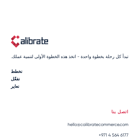
تبدأ كل رحلة بخطوة واحدة - اتخذ هذه الخطوة الأولى لتنمية عملك.
نخطط
نفعّل
نعاير
اتصل بنا
hello@calibratecommerce.com
+971 4 564 6177