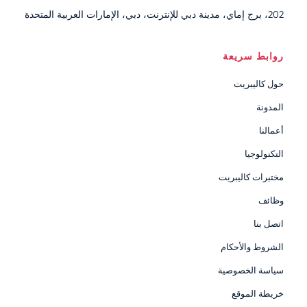
202، برج إماي، مدينة دبي للإنترنت، دبي، الإمارات العربية المتحدة
روابط سريعة
حول كاليبريت
المدونة
أعمالنا
التكنولوجيا
مختبرات كاليبريت
وظائف
اتصل بنا
الشروط والأحكام
سياسة الخصوصية
خريطة الموقع