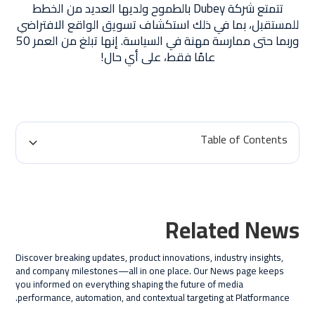
تتمتع شركة Dubey بالطموح ولديها العديد من الخطط
للمستقبل، بما في ذلك استكشاف تسويق الواقع الافتراضي
وربما حتى ممارسة مهنة في السياسة. إنها تبلغ من العمر 50
عامًا فقط، على أي حال!
Table of Contents
H2 Title
H3 Title
Related News
H4 Title
Discover breaking updates, product innovations, industry insights,
H5 Title
and company milestones—all in one place. Our News page keeps
you informed on everything shaping the future of media
H6 Title
performance, automation, and contextual targeting at Platformance.