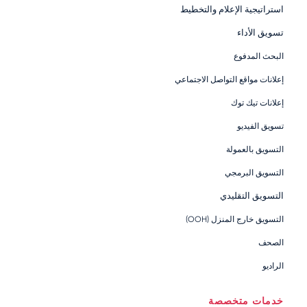
استراتيجية الإعلام والتخطيط
تسويق الأداء
البحث المدفوع
إعلانات مواقع التواصل الاجتماعي
إعلانات تيك توك
تسويق الفيديو
التسويق بالعمولة
التسويق البرمجي
التسويق التقليدي
التسويق خارج المنزل (OOH)
الصحف
الراديو
خدمات متخصصة