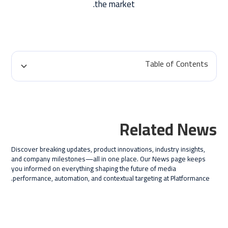
the market.
Table of Contents
H2 Title
H3 Title
Related News
H4 Title
Discover breaking updates, product innovations, industry insights,
H5 Title
and company milestones—all in one place. Our News page keeps
you informed on everything shaping the future of media
H6 Title
performance, automation, and contextual targeting at Platformance.