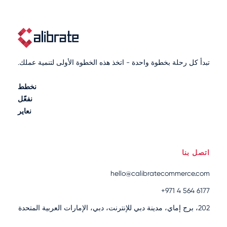
تبدأ كل رحلة بخطوة واحدة - اتخذ هذه الخطوة الأولى لتنمية عملك.
نخطط
نفعّل
نعاير
اتصل بنا
hello@calibratecommerce.com
+971 4 564 6177
202، برج إماي، مدينة دبي للإنترنت، دبي، الإمارات العربية المتحدة