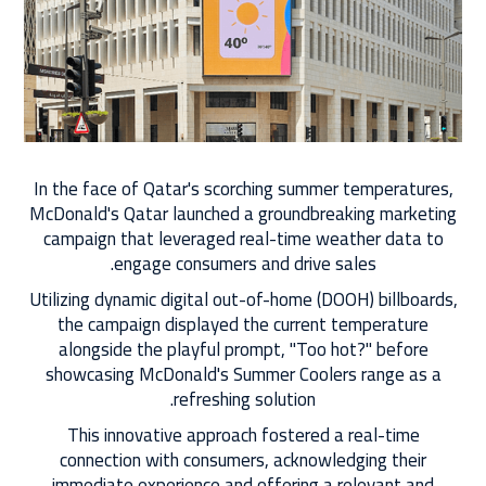
In the face of Qatar's scorching summer temperatures,
McDonald's Qatar launched a groundbreaking marketing
campaign that leveraged real-time weather data to
engage consumers and drive sales.
Utilizing dynamic digital out-of-home (DOOH) billboards,
the campaign displayed the current temperature
alongside the playful prompt, "Too hot?" before
showcasing McDonald's Summer Coolers range as a
refreshing solution.
This innovative approach fostered a real-time
connection with consumers, acknowledging their
immediate experience and offering a relevant and